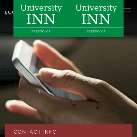
MEN
BOOK NOW
CONTACT INFO
Item 1